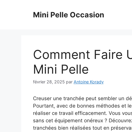
Aller
au
Mini Pelle Occasion
contenu
Comment Faire 
Mini Pelle
février 28, 2025
par
Antoine Korady
Creuser une tranchée peut sembler un défi
Pourtant, avec de bonnes méthodes et les o
réaliser ce travail efficacement. Vous 
sans cet équipement onéreux ? Découvrez
tranchées bien réalisées tout en préservan