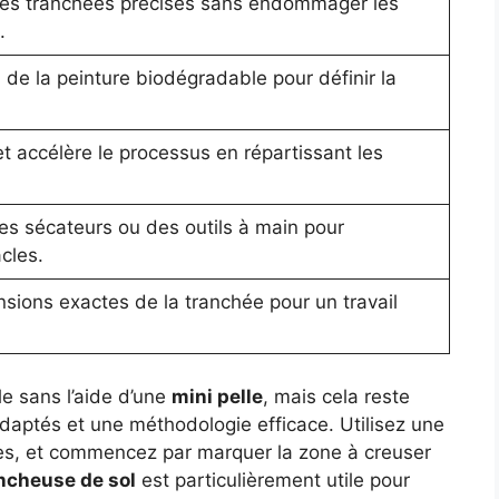
es tranchées précises sans endommager les
.
 de la peinture biodégradable pour définir la
et accélère le processus en répartissant les
des sécateurs ou des outils à main pour
cles.
sions exactes de la tranchée pour un travail
le sans l’aide d’une
mini pelle
, mais cela reste
adaptés et une méthodologie efficace. Utilisez une
es, et commencez par marquer la zone à creuser
ncheuse de sol
est particulièrement utile pour