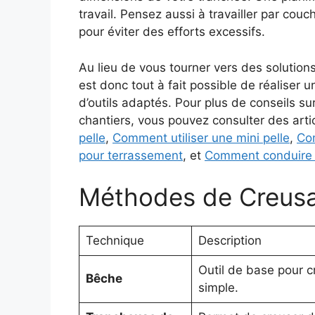
travail. Pensez aussi à travailler par couc
pour éviter des efforts excessifs.
Au lieu de vous tourner vers des solutions
est donc tout à fait possible de réaliser 
d’outils adaptés. Pour plus de conseils sur 
chantiers, vous pouvez consulter des arti
pelle
,
Comment utiliser une mini pelle
,
Com
pour terrassement
, et
Comment conduire u
Méthodes de Creus
Technique
Description
Outil de base pour c
Bêche
simple.