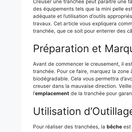
Creuser une tranchée peut paraître une t
des équipements tels que la mini pelle e
adéquate et l’utilisation d’outils appropriés
travaux. Cet article vous expliquera com
tranchée, que ce soit pour enterrer des câ
Préparation et Marq
Avant de commencer le creusement, il est
tranchée. Pour ce faire, marquez la zone à
biodégradable. Cela vous permettra d’avoir
creuser dans la mauvaise direction. Veill
l’
emplacement
de la tranchée pour garant
Utilisation d’Outilla
Pour réaliser des tranchées, la
bêche
est 