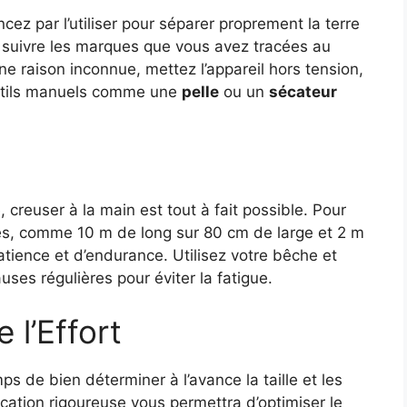
ez par l’utiliser pour séparer proprement la terre
en suivre les marques que vous avez tracées au
une raison inconnue, mettez l’appareil hors tension,
 outils manuels comme une
pelle
ou un
sécateur
creuser à la main est tout à fait possible. Pour
s, comme 10 m de long sur 80 cm de large et 2 m
atience et d’endurance. Utilisez votre bêche et
ses régulières pour éviter la fatigue.
 l’Effort
ps de bien déterminer à l’avance la taille et les
cation rigoureuse vous permettra d’optimiser le