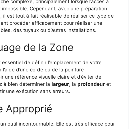
âche complexe, principalement lorsque l’accès à
st impossible. Cependant, avec une préparation
, il est tout à fait réalisable de réaliser ce type de
ment procéder efficacement pour réaliser une
bles, des tuyaux ou d’autres installations.
uage de la Zone
 essentiel de définir l’emplacement de votre
 l’aide d’une corde ou de la peinture
 une référence visuelle claire et d’éviter de
ez à bien déterminer la
largeur
, la
profondeur
et
ir une exécution sans erreurs.
ge Approprié
un outil incontournable. Elle est très efficace pour