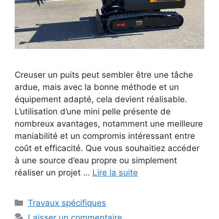
Creuser un puits peut sembler être une tâche
ardue, mais avec la bonne méthode et un
équipement adapté, cela devient réalisable.
L’utilisation d’une mini pelle présente de
nombreux avantages, notamment une meilleure
maniabilité et un compromis intéressant entre
coût et efficacité. Que vous souhaitiez accéder
à une source d’eau propre ou simplement
réaliser un projet …
Lire la suite
Catégories
Travaux spécifiques
Laisser un commentaire