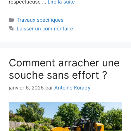
respectueuse …
Lire la suite
Catégories
Travaux spécifiques
Laisser un commentaire
Comment arracher une
souche sans effort ?
janvier 6, 2026
par
Antoine Korady