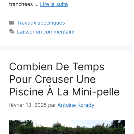
tranchées …
Lire la suite
Catégories
Travaux spécifiques
Laisser un commentaire
Combien De Temps
Pour Creuser Une
Piscine À La Mini-pelle
février 13, 2025
par
Antoine Korady