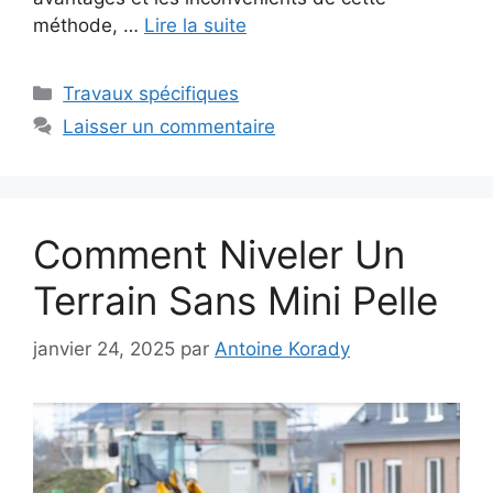
méthode, …
Lire la suite
Catégories
Travaux spécifiques
Laisser un commentaire
Comment Niveler Un
Terrain Sans Mini Pelle
janvier 24, 2025
par
Antoine Korady