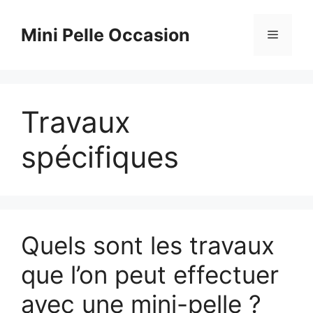
Aller
au
Mini Pelle Occasion
Menu
contenu
Travaux
spécifiques
Quels sont les travaux
que l’on peut effectuer
avec une mini-pelle ?