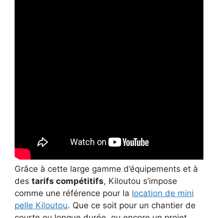
Grâce à cette large gamme d’équipements et à
des
tarifs compétitifs
, Kiloutou s’impose
comme une référence pour la
location de mini
pelle Kiloutou
. Que ce soit pour un chantier de
courte ou longue durée, ou encore un projet