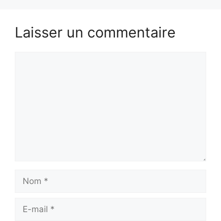
Laisser un commentaire
Commentaire
Nom
E-
mail