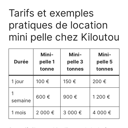
Tarifs et exemples
pratiques de location
mini pelle chez Kiloutou
Mini-
Mini-
Mini-
Durée
pelle 1
pelle 3
pelle 5
tonne
tonnes
tonnes
1 jour
100 €
150 €
200 €
1
600 €
900 €
1 200 €
semaine
1 mois
2 000 €
3 000 €
4 000 €