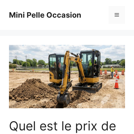
Aller
au
Mini Pelle Occasion
Menu
contenu
Quel est le prix de